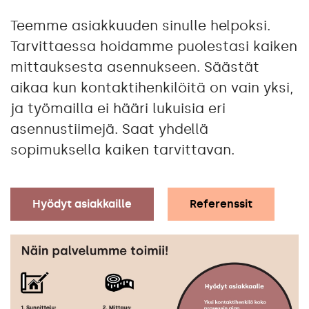
Teemme asiakkuuden sinulle helpoksi.
Tarvittaessa hoidamme puolestasi kaiken
mittauksesta asennukseen. Säästät
aikaa kun kontaktihenkilöitä on vain yksi,
ja työmailla ei hääri lukuisia eri
asennustiimejä. Saat yhdellä
sopimuksella kaiken tarvittavan.
Hyödyt asiakkaille
Referenssit