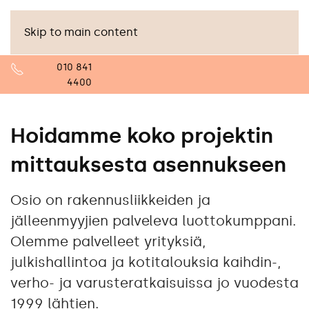
Skip to main content
010 841
4400
Hoidamme koko projektin
mittauksesta asennukseen
Osio on rakennusliikkeiden ja
jälleenmyyjien palveleva luottokumppani.
Olemme palvelleet yrityksiä,
julkishallintoa ja kotitalouksia kaihdin-,
verho- ja varusteratkaisuissa jo vuodesta
1999 lähtien.