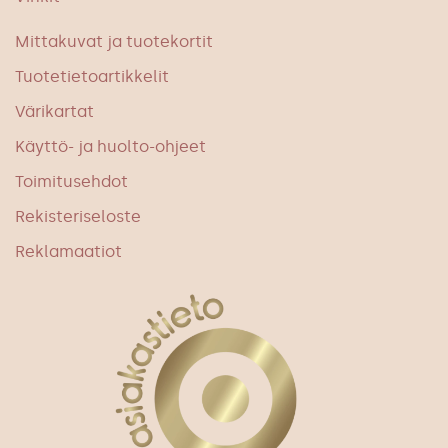
Mittakuvat ja tuotekortit
Tuotetietoartikkelit
Värikartat
Käyttö- ja huolto-ohjeet
Toimitusehdot
Rekisteriseloste
Reklamaatiot