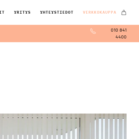
IT
YRITYS
YHTEYSTIEDOT
VERKKOKAUPPA
010 841
4400