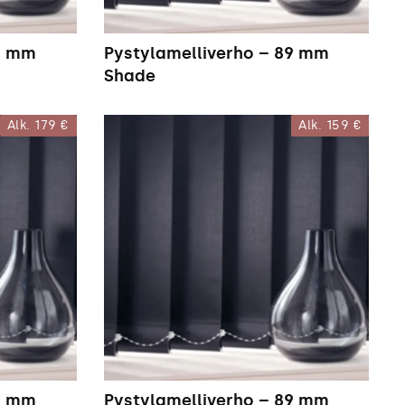
89 mm
Pystylamelliverho – 89 mm
Shade
Alk.
179 €
Alk.
159 €
89 mm
Pystylamelliverho – 89 mm