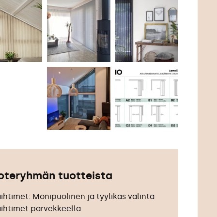
uoteryhmän tuotteista
ihtimet: Monipuolinen ja tyylikäs valinta
aihtimet parvekkeella