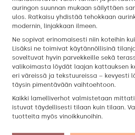
auringon suunnan mukaan säilyttäen s
ulos. Ratkaisu yhdistää tehokkaan aurin
modernin, linjakkaan ilmeen.
Ne sopivat erinomaisesti niin koteihin kui
Lisäksi ne toimivat käytännöllisinä tilanj
soveltuvat hyvin parvekkeille sekä terass
valikoimasta löydät laajan kattauksen 
eri väreissä ja tekstuureissa – kevyesti 
täysin pimentävään vaihtoehtoon.
Kaikki lamelliverhot valmistetaan mittati
istuvat täydellisesti tilaan kuin tilaan.
tuotteita myös vinoikkunoihin.