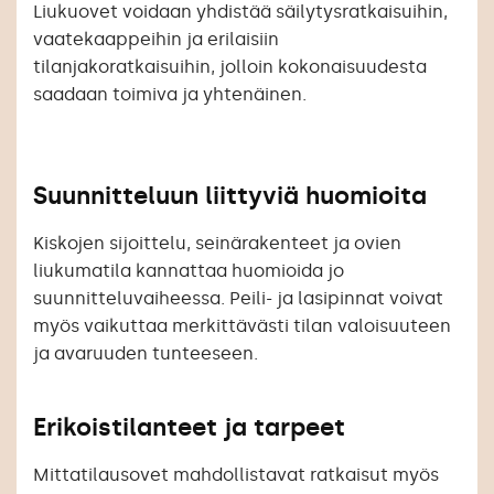
Liukuovet voidaan yhdistää säilytysratkaisuihin,
vaatekaappeihin ja erilaisiin
tilanjakoratkaisuihin, jolloin kokonaisuudesta
saadaan toimiva ja yhtenäinen.
Suunnitteluun liittyviä huomioita
Kiskojen sijoittelu, seinärakenteet ja ovien
liukumatila kannattaa huomioida jo
suunnitteluvaiheessa. Peili- ja lasipinnat voivat
myös vaikuttaa merkittävästi tilan valoisuuteen
ja avaruuden tunteeseen.
Erikoistilanteet ja tarpeet
Mittatilausovet mahdollistavat ratkaisut myös