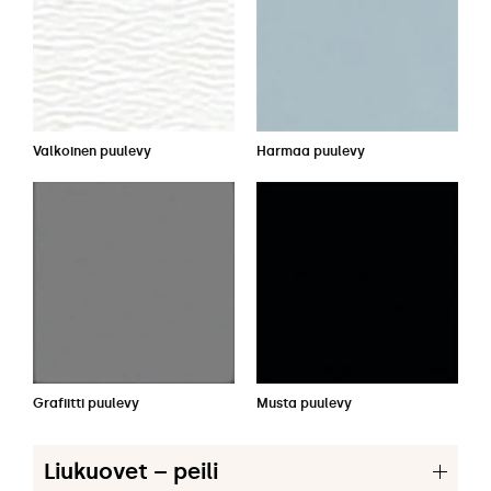
Valkoinen puulevy
Harmaa puulevy
Grafiitti puulevy
Musta puulevy
Liukuovet – peili