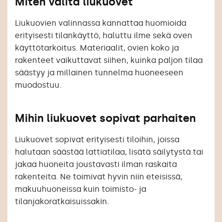
Miten valita liukuovet
Liukuovien valinnassa kannattaa huomioida
erityisesti tilankäyttö, haluttu ilme sekä oven
käyttötarkoitus. Materiaalit, ovien koko ja
rakenteet vaikuttavat siihen, kuinka paljon tilaa
säästyy ja millainen tunnelma huoneeseen
muodostuu.
Mihin liukuovet sopivat parhaiten
Liukuovet sopivat erityisesti tiloihin, joissa
halutaan säästää lattiatilaa, lisätä säilytystä tai
jakaa huoneita joustavasti ilman raskaita
rakenteita. Ne toimivat hyvin niin eteisissä,
makuuhuoneissa kuin toimisto- ja
tilanjakoratkaisuissakin.