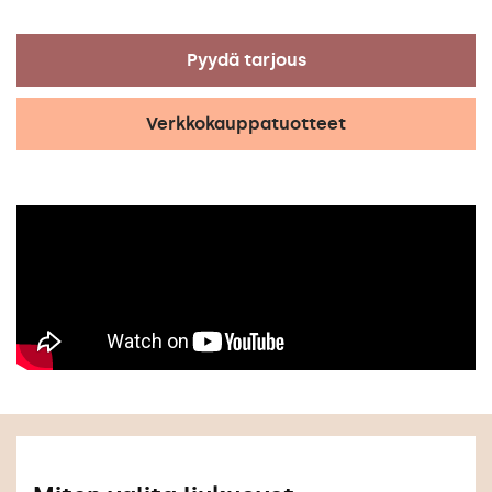
Pyydä tarjous
Verkkokauppatuotteet