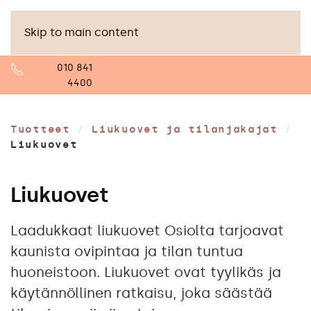
Skip to main content
010 841
4400
Tuotteet
/
Liukuovet ja tilanjakajat
/
Liukuovet
Liukuovet
Laadukkaat liukuovet Osiolta tarjoavat
kaunista ovipintaa ja tilan tuntua
huoneistoon. Liukuovet ovat tyylikäs ja
käytännöllinen ratkaisu, joka säästää