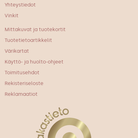
Yhteystiedot
Vinkit
Mittakuvat ja tuotekortit
Tuotetietoartikkelit
Värikartat
Käyttö- ja huolto-ohjeet
Toimitusehdot
Rekisteriseloste
Reklamaatiot