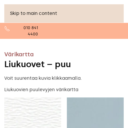
Skip to main content
010 841
4400
Värikartta
Liukuovet – puu
Voit suurentaa kuvia klikkaamalla.
Liukuovien puulevyjen värikartta