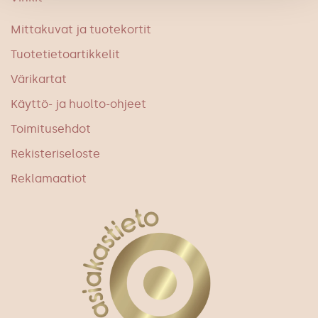
Mittakuvat ja tuotekortit
Tuotetietoartikkelit
Värikartat
Käyttö- ja huolto-ohjeet
Toimitusehdot
Rekisteriseloste
Reklamaatiot