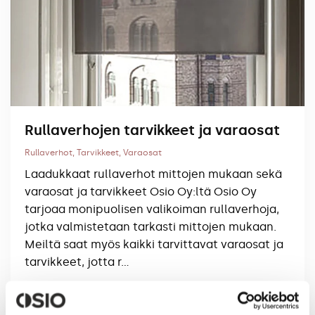
Rullaverhojen tarvikkeet ja varaosat
Rullaverhot
,
Tarvikkeet
,
Varaosat
Laadukkaat rullaverhot mittojen mukaan sekä
varaosat ja tarvikkeet Osio Oy:ltä Osio Oy
tarjoaa monipuolisen valikoiman rullaverhoja,
jotka valmistetaan tarkasti mittojen mukaan.
Meiltä saat myös kaikki tarvittavat varaosat ja
tarvikkeet, jotta r…
Lue artikkeli