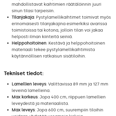
mahdollistavat kaihtimien räätälöinnin juuri
sinun tilasi tarpeisiin.
Tilanjakaja
: Pystylamellikaihtimet toimivat myös
erinomaisesti tilanjakajina esimerkiksi avarissa
toimistoissa tai kotona, jolloin tilan voi jakaa
helposti ilman kiinteitä seiniä.
Helppohoitoinen
: Kestävä ja helppohoitoinen
materiaali tekee pystylamellikaihtimista
käytännöllisen ratkaisun sisätiloihin.
Tekniset tiedot:
Lamellien leveys
: Valittavissa 89 mm ja 127 mm
leveinä lamelleina.
Max korkeus
: Jopa 400 cm, riippuen lamellien
leveydestä ja materiaalista.
Max leveys
: Jopa 600 cm, suurempiin tiloihin