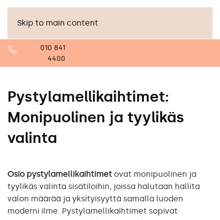
Skip to main content
010 841
4400
Pystylamellikaihtimet:
Monipuolinen ja tyylikäs
valinta
Osio pystylamellikaihtimet
ovat monipuolinen ja
tyylikäs valinta sisätiloihin, joissa halutaan hallita
valon määrää ja yksityisyyttä samalla luoden
moderni ilme. Pystylamellikaihtimet sopivat