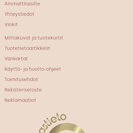
Ammattilaisille
Yhteystiedot
Vinkit
Mittakuvat ja tuotekortit
Tuotetietoartikkelit
Värikartat
Käyttö- ja huolto-ohjeet
Toimitusehdot
Rekisteriseloste
Reklamaatiot