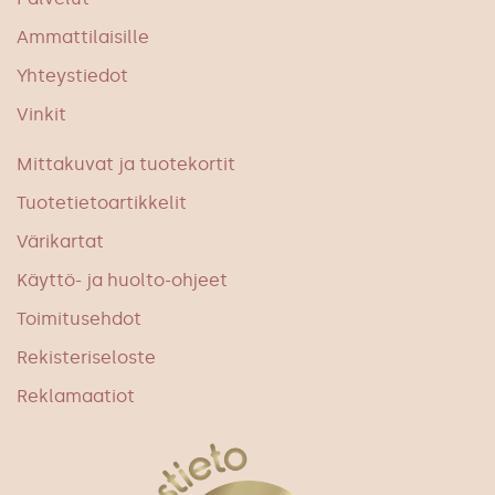
Ammattilaisille
Yhteystiedot
Vinkit
Mittakuvat ja tuotekortit
Tuotetietoartikkelit
Värikartat
Käyttö- ja huolto-ohjeet
Toimitusehdot
Rekisteriseloste
Reklamaatiot