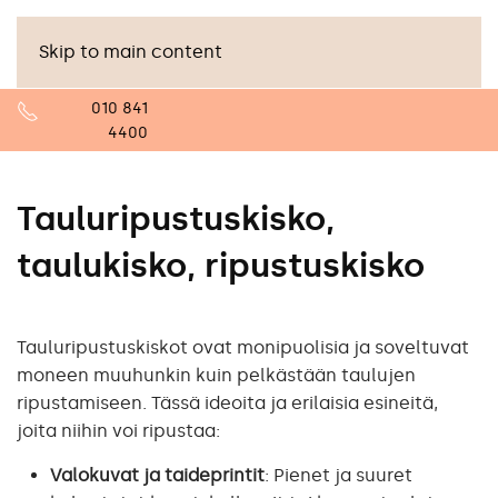
Skip to main content
010 841
4400
Tauluripustuskisko,
taulukisko, ripustuskisko
Tauluripustuskiskot ovat monipuolisia ja soveltuvat
moneen muuhunkin kuin pelkästään taulujen
ripustamiseen. Tässä ideoita ja erilaisia esineitä,
joita niihin voi ripustaa:
Valokuvat ja taideprintit
: Pienet ja suuret