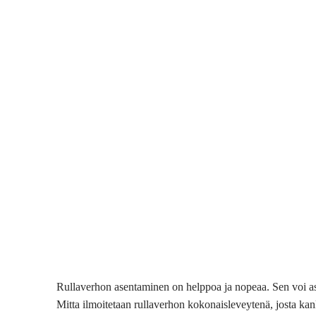
Rullaverhon asentaminen on helppoa ja nopeaa. Sen voi asen
Mitta ilmoitetaan rullaverhon kokonaisleveytenä, josta k