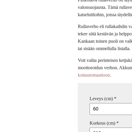
valonsuojausta. Tämä rullave
katselutiloihin, joissa täydel
Rullaverho eli rullakaihdin v
tekee siitä kestävän ja helpp
Kankaan toinen puoli on valko
tai sisään ommellulla listalla.
Voit valita perinteisen ketju
moottoroidun verhon. Akkumoo
kotiautomaatioon
.
Leveys (cm)
*
Korkeus (cm)
*