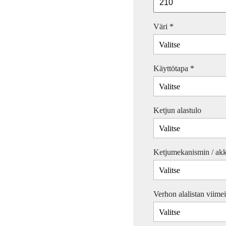
Väri
*
Käyttötapa
*
Ketjun alastulo
Ketjumekanismin / akk
Verhon alalistan viimei