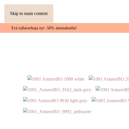
Skip to main content
Erä rullaverhoja nyt -50% alennuksella!