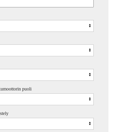
umoottorin puoli
stely